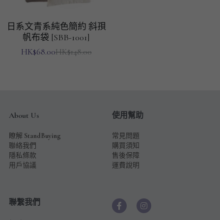
日系文青系純色簡約 斜孭
帆布袋 [SBB-1001]
HK$68.00
HK$148.00
About Us
使用幫助
瞭解 
StandBuying
常見問題
聯絡我們
購買須知
隱私條款
售後保障
用戶協議
運費說明
聯繫我們