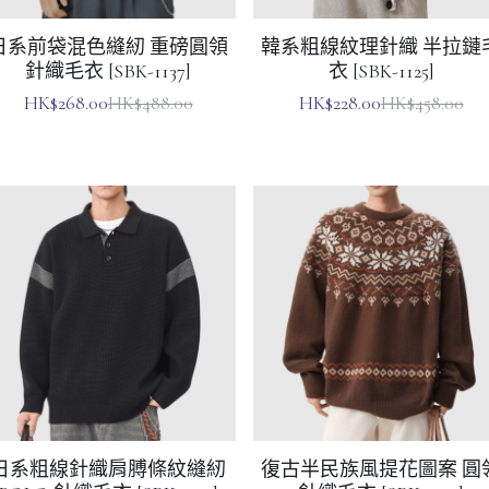
針織毛衣 [SBK-1137]
衣 [SBK-1125]
HK$268.00
HK$228.00
HK$488.00
HK$458.00
日系粗線針織肩膊條紋縫紉
復古半民族風提花圖案 圓
POLO 針織毛衣 [SBK-1131]
針織毛衣 [SBK-1127]
HK$248.00
HK$228.00
HK$468.00
HK$458.00