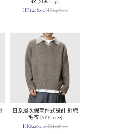
針
日系層次假兩件式設計 針織
毛衣 [SBK-1122]
HK$228.00
HK$458.00