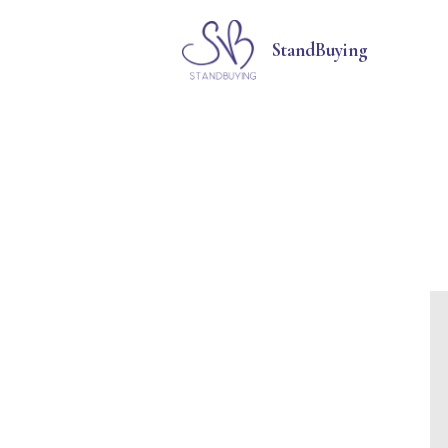
StandBuying