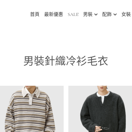
首頁
最新優惠
SALE
男裝
配飾
女裝
男裝針織冷衫毛衣