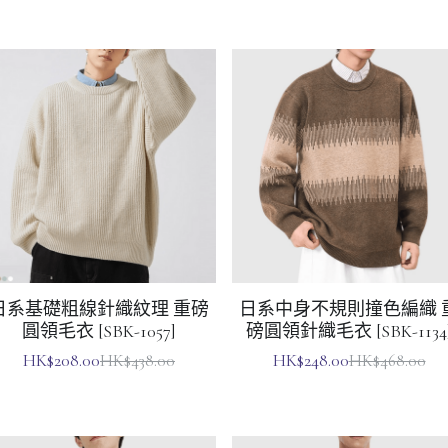
日系基礎粗線針織紋理 重磅
日系中身不規則撞色編織 
圓領毛衣 [SBK-1057]
磅圓領針織毛衣 [SBK-1134
HK$208.00
HK$248.00
HK$438.00
HK$468.00