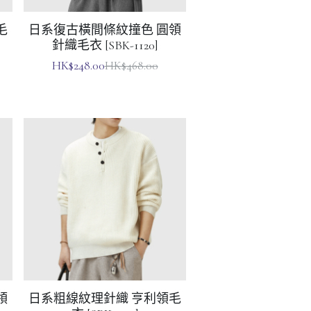
針織毛衣 [SBK-1120]
HK$248.00
HK$468.00
領
日系粗線紋理針織 亨利領毛
衣 [SBK-1132]
HK$208.00
HK$458.00