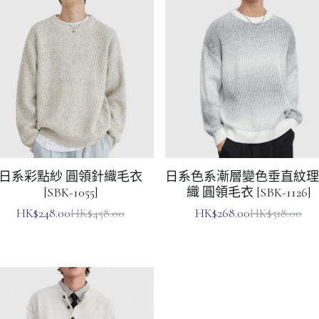
日系彩點紗 圓領針織毛衣
日系色系漸層變色垂直紋理
[SBK-1055]
織 圓領毛衣 [SBK-1126]
HK$248.00
HK$268.00
HK$458.00
HK$518.00