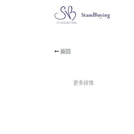
StandBuying
返回
更多詳情