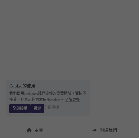
Cookie的使用
我們使用cookies來確保流暢的瀏覽體驗。若按下
接受，即表示你同意使用cookies。
了解更多
全部拒絕
全部接受
設定
主頁
聯絡我們