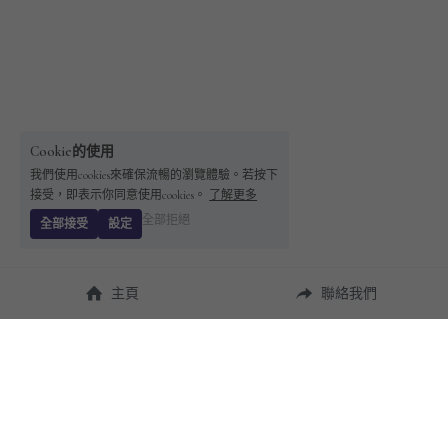
Cookie的使用
我們使用cookies來確保流暢的瀏覽體驗。若按下
接受，即表示你同意使用cookies。
了解更多
全部拒絕
全部接受
設定
主頁
聯絡我們
About Us
使用幫助