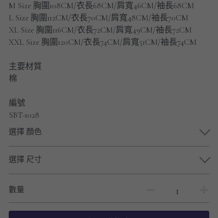
M Size 胸圍108CM/衣長68CM/肩寬46CM/袖長68CM
男士短褲
L Size 胸圍112CM/衣長70CM/肩寬48CM/袖長70CM
XL Size 胸圍116CM/衣長72CM/肩寬49CM/袖長72CM
男裝九分褲
XXL Size 胸圍120CM/衣長74CM/肩寬51CM/袖長74CM
男裝外套
主要材質
男裝短袖 T-SHIRT
棉
重磅純色 長袖T-Shirt 系列
編號
SBT-1028
重磅純色 衛衣 系列
選擇 顏色
男士長袖恤衫
選擇 尺寸
男士短袖恤衫
數量
限時促銷
男裝