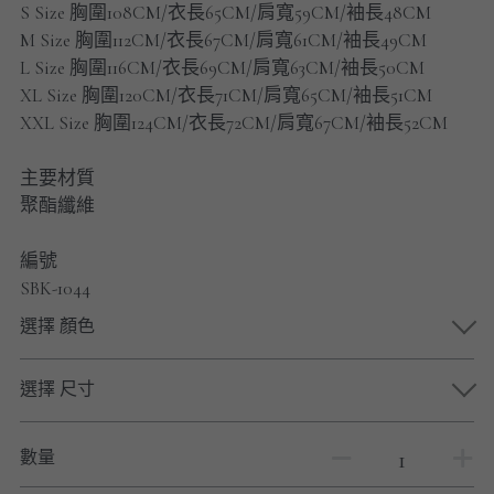
S Size 胸圍108CM/衣長65CM/肩寬59CM/袖長48CM
男士短褲
M Size 胸圍112CM/衣長67CM/肩寬61CM/袖長49CM
L Size 胸圍116CM/衣長69CM/肩寬63CM/袖長50CM
男裝九分褲
XL Size 胸圍120CM/衣長71CM/肩寬65CM/袖長51CM
男裝外套
XXL Size 胸圍124CM/衣長72CM/肩寬67CM/袖長52CM
男裝短袖 T-SHIRT
主要材質
聚酯纖維
重磅純色 長袖T-Shirt 系列
編號
重磅純色 衛衣 系列
SBK-1044
選擇 顏色
男士長袖恤衫
男士短袖恤衫
選擇 尺寸
限時促銷
數量
男裝