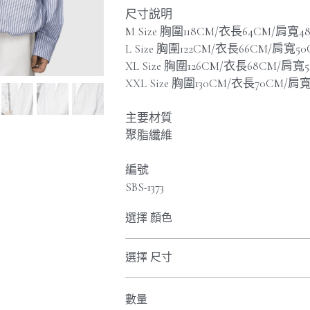
尺寸說明
M Size 胸圍118CM/衣長64CM/肩寬4
L Size 胸圍122CM/衣長66CM/肩寬5
XL Size 胸圍126CM/衣長68CM/肩寬5
XXL Size 胸圍130CM/衣長70CM/肩
主要材質
聚脂纖維
編號
SBS-1373
選擇 顏色
選擇 尺寸
數量