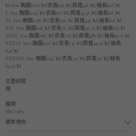
男士短褲
M Size 胸圍100CM/衣長65CM/肩寬42CM/袖長60CM
L Size 胸圍104CM/衣長67CM/肩寬43.5CM/袖長61CM
男裝九分褲
XL Size 胸圍108CM/衣長69CM/肩寬45CM/袖長62CM
XXL Size 胸圍112CM/衣長71CM/肩寬46.5CM/袖長63CM
男裝外套
XXXL Size 胸圍116CM/衣長72CM/肩寬48CM/袖長63.5CM
XXXXL Size 胸圍120CM/衣長73CM/肩寬49.5CM/袖長
男裝短袖 T-SHIRT
64CM
XXXXXL Size 胸圍124CM/衣長74CM/肩寬51CM/袖長
重磅純色 長袖T-Shirt 系列
64.5CM
重磅純色 衛衣 系列
主要材質
棉
男士長袖恤衫
編號
男士短袖恤衫
SBO-1183
限時促銷
選擇 顏色
男裝