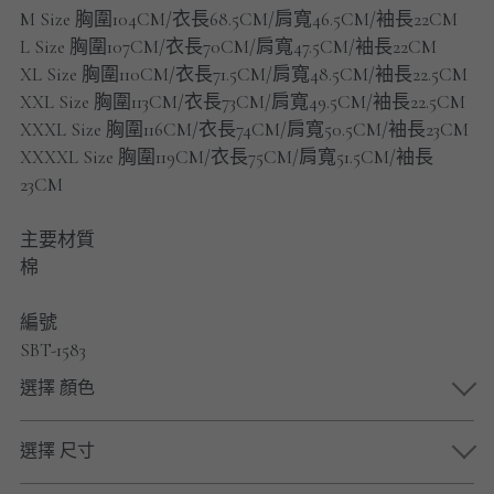
男士短褲
M Size 胸圍104CM/衣長68.5CM/肩寬46.5CM/袖長22CM
L Size 胸圍107CM/衣長70CM/肩寬47.5CM/袖長22CM
男裝九分褲
XL Size 胸圍110CM/衣長71.5CM/肩寬48.5CM/袖長22.5CM
XXL Size 胸圍113CM/衣長73CM/肩寬49.5CM/袖長22.5CM
男裝外套
XXXL Size 胸圍116CM/衣長74CM/肩寬50.5CM/袖長23CM
XXXXL Size 胸圍119CM/衣長75CM/肩寬51.5CM/袖長
男裝短袖 T-SHIRT
23CM
重磅純色 長袖T-Shirt 系列
主要材質
棉
重磅純色 衛衣 系列
編號
男士長袖恤衫
SBT-1583
男士短袖恤衫
選擇 顏色
限時促銷
選擇 尺寸
男裝