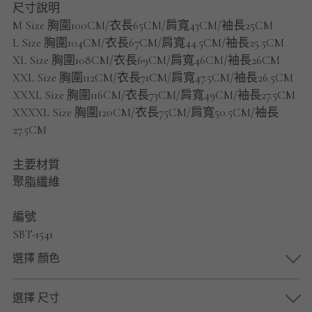
尺寸說明
男士短褲
M Size 胸圍100CM/衣長65CM/肩寬43CM/袖長25CM
L Size 胸圍104CM/衣長67CM/肩寬44.5CM/袖長25.5CM
男裝九分褲
XL Size 胸圍108CM/衣長69CM/肩寬46CM/袖長26CM
男裝外套
XXL Size 胸圍112CM/衣長71CM/肩寬47.5CM/袖長26.5CM
XXXL Size 胸圍116CM/衣長73CM/肩寬49CM/袖長27.5CM
男裝短袖 T-SHIRT
XXXXL Size 胸圍120CM/衣長75CM/肩寬50.5CM/袖長
27.5CM
重磅純色 長袖T-Shirt 系列
主要材質
重磅純色 衛衣 系列
聚脂纖維
男士長袖恤衫
編號
SBT-1541
男士短袖恤衫
選擇 顏色
限時促銷
選擇 尺寸
男裝