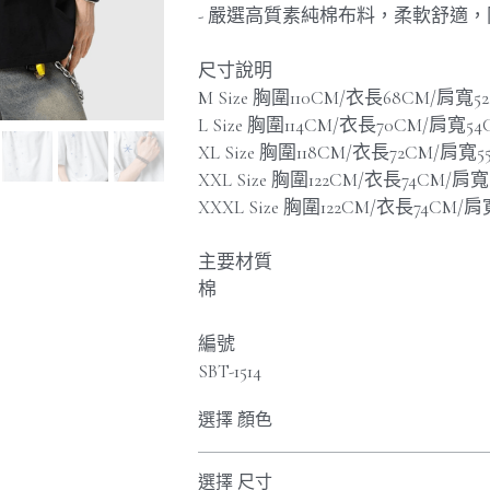
- 嚴選高質素純棉布料，柔軟舒適
尺寸說明
M Size 胸圍110CM/衣長68CM/肩寬5
L Size 胸圍114CM/衣長70CM/肩寬5
XL Size 胸圍118CM/衣長72CM/肩寬5
XXL Size 胸圍122CM/衣長74CM/肩
XXXL Size 胸圍122CM/衣長74CM/
主要材質
棉
編號
SBT-1514
選擇 顏色
選擇 尺寸