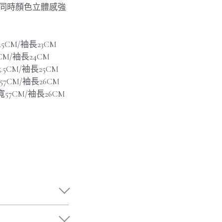
，同時顏色立體感強
2.5CM/袖長23CM
4CM/袖長24CM
5.5CM/袖長25CM
寬57CM/袖長26CM
肩寬57CM/袖長26CM