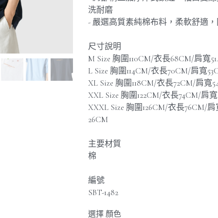
洗耐磨
- 嚴選高質素純棉布料，柔軟舒適
尺寸說明
M Size 胸圍110CM/衣長68CM/肩寬51
L Size 胸圍114CM/衣長70CM/肩寬5
XL Size 胸圍118CM/衣長72CM/肩寬5
XXL Size 胸圍122CM/衣長74CM/肩
XXXL Size 胸圍126CM/衣長76CM/肩
26CM
主要材質
棉
編號
SBT-1482
選擇 顏色