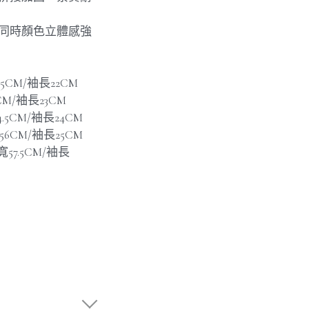
，同時顏色立體感強
.5CM/袖長22CM
3CM/袖長23CM
4.5CM/袖長24CM
寬56CM/袖長25CM
寬57.5CM/袖長