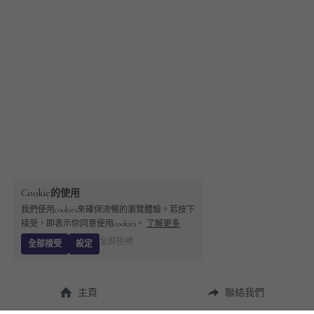
Cookie的使用
我們使用cookies來確保流暢的瀏覽體驗。若按下
接受，即表示你同意使用cookies。
了解更多
全部拒絕
全部接受
設定
主頁
聯絡我們