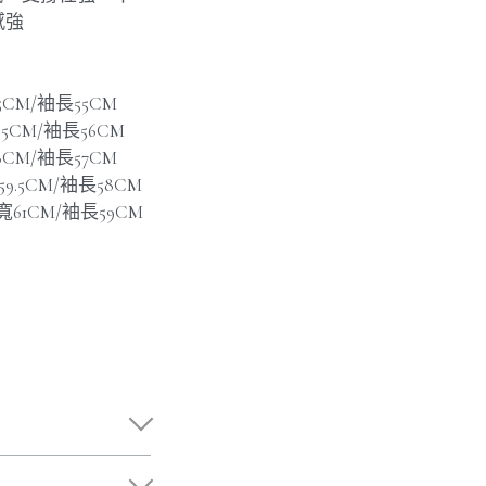
感強
55CM/袖長55CM
6.5CM/袖長56CM
58CM/袖長57CM
59.5CM/袖長58CM
肩寬61CM/袖長59CM