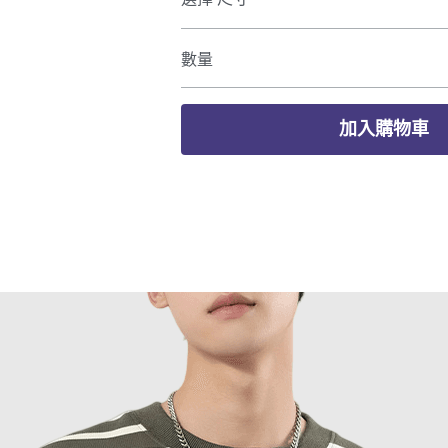
數量
加入購物車