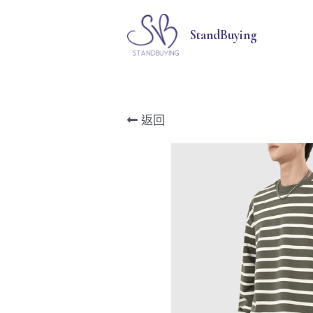
StandBuying
返回