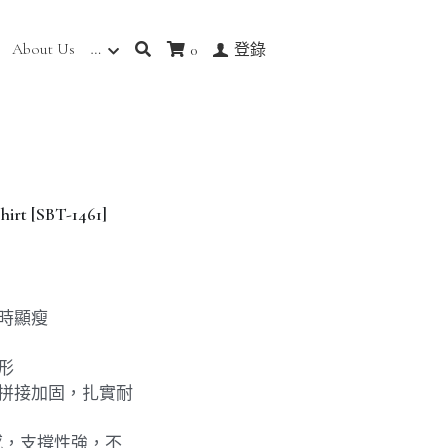
About Us
…
0
登錄
[SBT-1461]
同時顯瘦
形
線拼接加固，扎實耐
質感，支撐性強，不