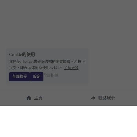
Cookie的使用
我們使用cookies來確保流暢的瀏覽體驗。若按下
接受，即表示你同意使用cookies。
了解更多
全部拒絕
全部接受
設定
主頁
聯絡我們