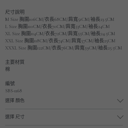
男士短褲
尺寸說明
男裝九分褲
M Size 胸圍106CM/衣長68CM/肩寬51CM/袖長23.5CM
L Size 胸圍110CM/衣長70CM/肩寬53CM/袖長24CM
男裝外套
XL Size 胸圍114CM/衣長72CM/肩寬55CM/袖長24.5CM
XXL Size 胸圍118CM/衣長74CM/肩寬57CM/袖長25CM
男裝短袖 T-SHIRT
XXXL Size 胸圍122CM/衣長76CM/肩寬59CM/袖長25.5CM
重磅純色 長袖T-Shirt 系列
主要材質
棉
重磅純色 衛衣 系列
編號
男士長袖恤衫
SBS-1168
男士短袖恤衫
選擇 顏色
限時促銷
選擇 尺寸
男裝