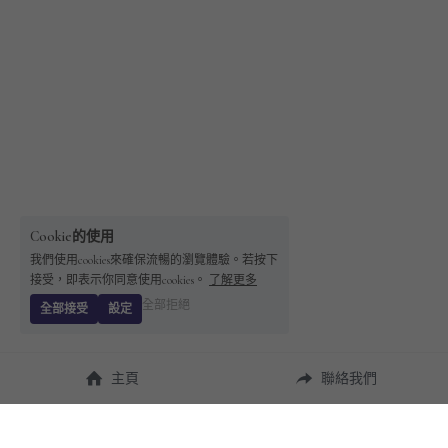
Cookie的使用
我們使用cookies來確保流暢的瀏覽體驗。若按下
接受，即表示你同意使用cookies。
了解更多
全部拒絕
全部接受
設定
主頁
聯絡我們