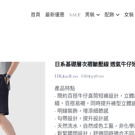
首頁
最新優惠
SALE
男裝
配飾
女裝
日系基礎層次褶皺壓線 透氣牛仔短褲 [S
HK$218.00
HK$438.00
產品特點
- 簡約百搭牛仔直筒短褲設計，立
綴，百搭易襯，同時提升褲型立體
- 明線裝飾，增添細節感
- 勾帶設計，提升設計感
- 天然洗水，自然成色工藝，非化
- 鬆緊腰間設計，舒適同時適合不同