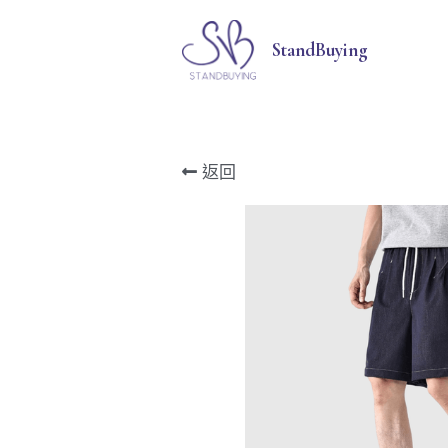
StandBuying
返回