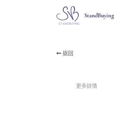
StandBuying
返回
更多詳情