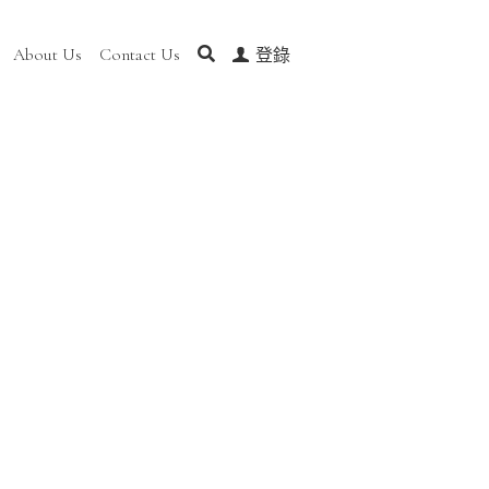
t Us
Contact Us
0
登錄