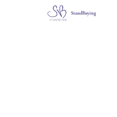
StandBuying