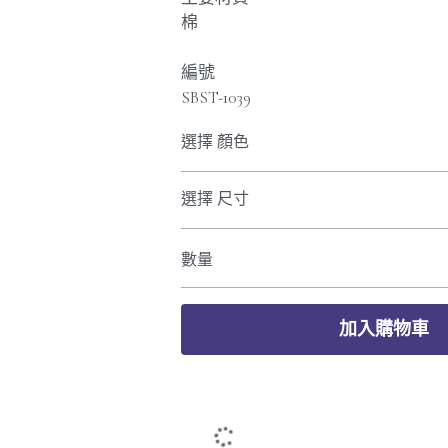
棉
編號
SBST-1039
選擇 顏色
選擇 尺寸
數量
加入購物車