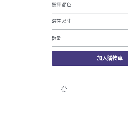
選擇 顏色
選擇 尺寸
數量
加入購物車