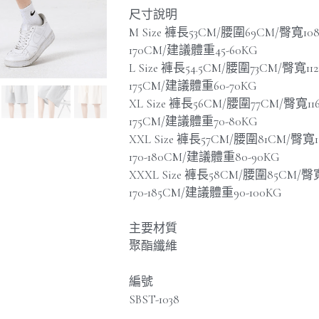
尺寸說明
M Size 褲長53CM/腰圍69CM/臀寬10
170CM/建議體重45-60KG
L Size 褲長54.5CM/腰圍73CM/臀寬1
175CM/建議體重60-70KG
XL Size 褲長56CM/腰圍77CM/臀寬1
175CM/建議體重70-80KG
XXL Size 褲長57CM/腰圍81CM/臀
170-180CM/建議體重80-90KG
XXXL Size 褲長58CM/腰圍85CM/
170-185CM/建議體重90-100KG
主要材質
聚酯纖維
編號
SBST-1038