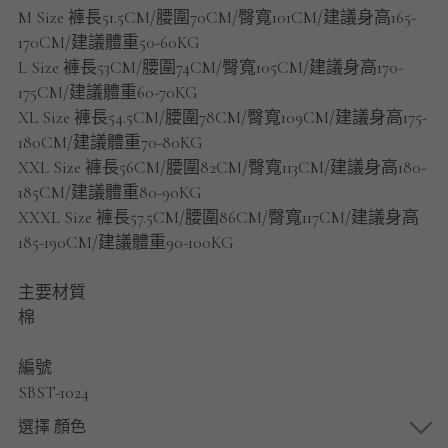
男士短褲
M Size 褲長51.5CM/腰圍70CM/臀寬101CM/建議身高165-
170CM/建議體重50-60KG
男裝九分褲
L Size 褲長53CM/腰圍74CM/臀寬105CM/建議身高170-
175CM/建議體重60-70KG
男裝外套
XL Size 褲長54.5CM/腰圍78CM/臀寬109CM/建議身高175-
180CM/建議體重70-80KG
男裝短袖 T-SHIRT
XXL Size 褲長56CM/腰圍82CM/臀寬113CM/建議身高180-
185CM/建議體重80-90KG
重磅純色 長袖T-Shirt 系列
XXXL Size 褲長57.5CM/腰圍86CM/臀寬117CM/建議身高
185-190CM/建議體重90-100KG
重磅純色 衛衣 系列
主要材質
男士長袖恤衫
棉
男士短袖恤衫
編號
限時促銷
SBST-1024
選擇 顏色
男裝