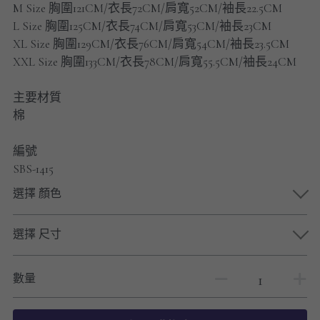
M Size 胸圍121CM/衣長72CM/肩寬52CM/袖長22.5CM
男士短褲
L Size 胸圍125CM/衣長74CM/肩寬53CM/袖長23CM
XL Size 胸圍129CM/衣長76CM/肩寬54CM/袖長23.5CM
男裝九分褲
XXL Size 胸圍133CM/衣長78CM/肩寬55.5CM/袖長24CM
男裝外套
主要材質
男裝短袖 T-SHIRT
棉
重磅純色 長袖T-Shirt 系列
編號
SBS-1415
重磅純色 衛衣 系列
選擇 顏色
男士長袖恤衫
選擇 尺寸
男士短袖恤衫
數量
限時促銷
男裝