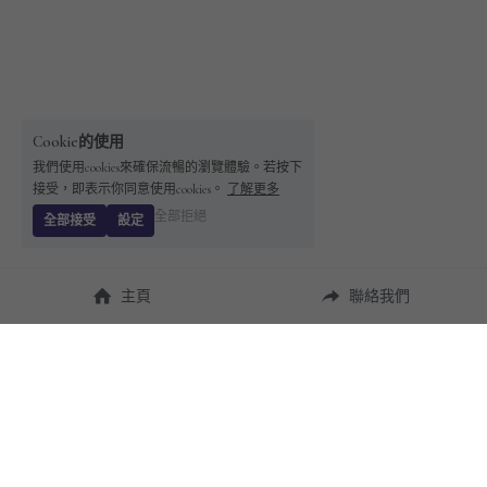
Cookie的使用
我們使用cookies來確保流暢的瀏覽體驗。若按下
接受，即表示你同意使用cookies。
了解更多
全部拒絕
全部接受
設定
主頁
聯絡我們
About Us
使用幫助