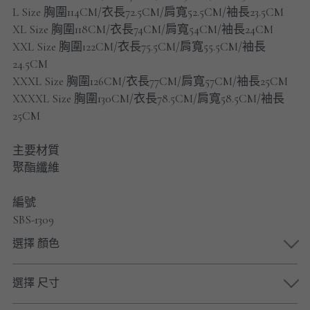
男士短褲
L Size 胸圍114CM/衣長72.5CM/肩寬52.5CM/袖長23.5CM
XL Size 胸圍118CM/衣長74CM/肩寬54CM/袖長24CM
男裝九分褲
XXL Size 胸圍122CM/衣長75.5CM/肩寬55.5CM/袖長
24.5CM
男裝外套
XXXL Size 胸圍126CM/衣長77CM/肩寬57CM/袖長25CM
XXXXL Size 胸圍130CM/衣長78.5CM/肩寬58.5CM/袖長
男裝短袖 T-SHIRT
25CM
重磅純色 長袖T-Shirt 系列
主要材質
聚酯纖維
重磅純色 衛衣 系列
編號
男士長袖恤衫
SBS-1309
男士短袖恤衫
選擇 顏色
限時促銷
選擇 尺寸
男裝