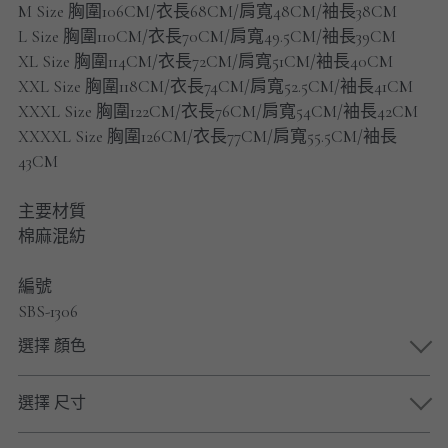
M Size 胸圍106CM/衣長68CM/肩寬48CM/袖長38CM
男士短褲
L Size 胸圍110CM/衣長70CM/肩寬49.5CM/袖長39CM
XL Size 胸圍114CM/衣長72CM/肩寬51CM/袖長40CM
男裝九分褲
XXL Size 胸圍118CM/衣長74CM/肩寬52.5CM/袖長41CM
男裝外套
XXXL Size 胸圍122CM/衣長76CM/肩寬54CM/袖長42CM
XXXXL Size 胸圍126CM/衣長77CM/肩寬55.5CM/袖長
男裝短袖 T-SHIRT
43CM
重磅純色 長袖T-Shirt 系列
主要材質
棉麻混紡
重磅純色 衛衣 系列
編號
男士長袖恤衫
SBS-1306
男士短袖恤衫
選擇 顏色
限時促銷
選擇 尺寸
男裝