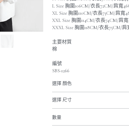
L Size 胸圍106CM/衣長72CM/肩寬4
XL Size 胸圍110CM/衣長73CM/肩寬
XXL Size 胸圍114CM/衣長74CM/肩
XXXL Size 胸圍118CM/衣長75CM/
主要材質
棉
編號
SBS-1266
選擇 顏色
選擇 尺寸
數量