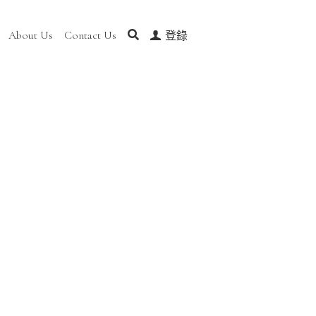
t Us
Contact Us
0
登錄