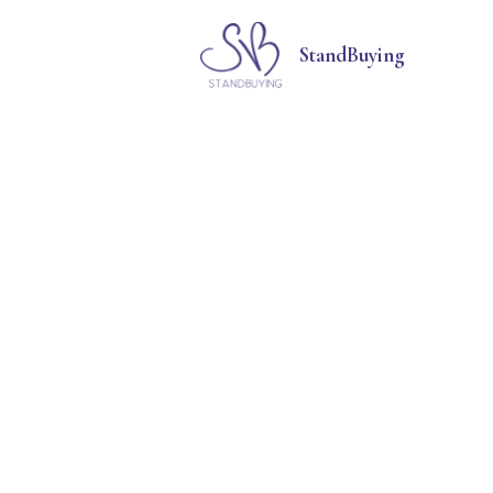
StandBuying