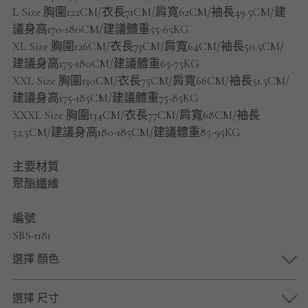
男士短褲
L Size 胸圍122CM/衣長71CM/肩寬62CM/袖長49.5CM/建
議身高170-180CM/建議體重55-65KG
男裝九分褲
XL Size 胸圍126CM/衣長73CM/肩寬64CM/袖長50.5CM/
建議身高175-180CM/建議體重65-75KG
男裝外套
XXL Size 胸圍130CM/衣長75CM/肩寬66CM/袖長51.5CM/
建議身高175-185CM/建議體重75-85KG
男裝短袖 T-SHIRT
XXXL Size 胸圍134CM/衣長77CM/肩寬68CM/袖長
52.5CM/建議身高180-185CM/建議體重85-95KG
重磅純色 長袖T-Shirt 系列
主要材質
重磅純色 衛衣 系列
聚酯纖維
男士長袖恤衫
編號
SBS-1181
男士短袖恤衫
選擇 顏色
限時促銷
選擇 尺寸
男裝