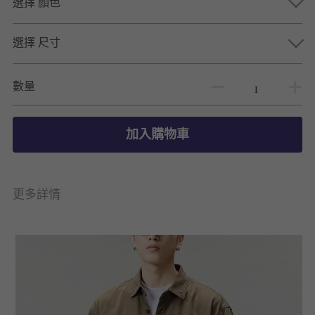
選擇 顏色
選擇 尺寸
數量
加入購物車
更多詳情