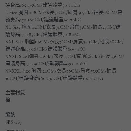
男士短褲
議身高165-175CM/建議體重50-60KG
L Size 胸圍108CM/衣長72CM/肩寬51.5CM/袖長26CM/建
男裝九分褲
議身高170-180CM/建議體重60-70KG
XL Size 胸圍112CM/衣長74CM/肩寬53CM/袖長27CM/建
男裝外套
議身高175-185CM/建議體重70-80KG
XXL Size 胸圍116CM/衣長76CM/肩寬54.5CM/袖長28CM/
男裝短袖 T-SHIRT
建議身高175-185CM/建議體重80-90KG
XXXL Size 胸圍120CM/衣長77CM/肩寬56CM/袖長29CM/
重磅純色 長袖T-Shirt 系列
建議身高175-190CM/建議體重90-100KG
XXXXL Size 胸圍124CM/衣長78CM/肩寬57.5CM/袖長
重磅純色 衛衣 系列
30CM/建議身高180-190CM/建議體重100-110KG
男士長袖恤衫
主要材質
棉
男士短袖恤衫
限時促銷
編號
SBS-1167
男裝