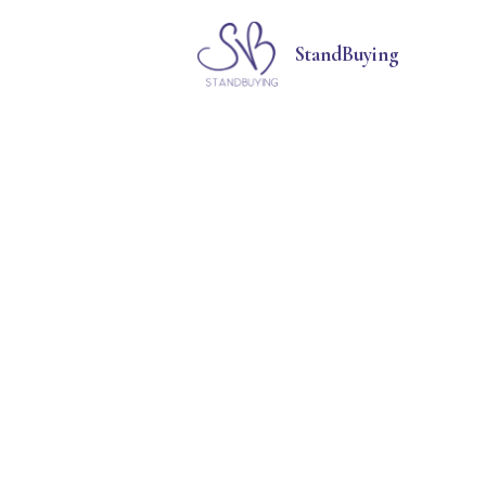
StandBuying