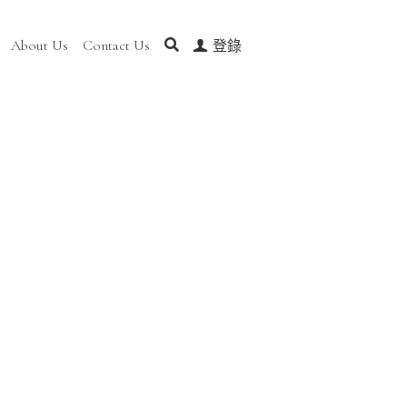
t Us
Contact Us
0
登錄