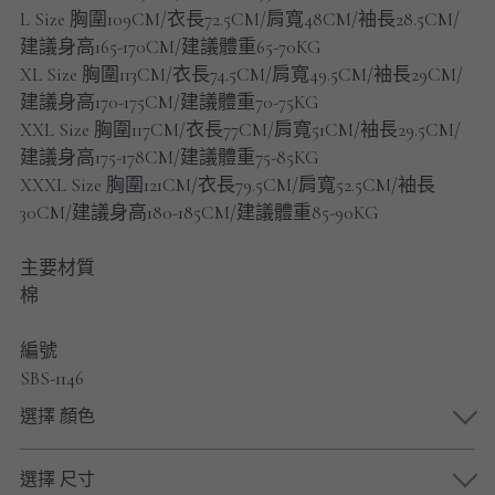
男士短褲
L Size 胸圍109CM/衣長72.5CM/肩寬48CM/袖長28.5CM/
建議身高165-170CM/建議體重65-70KG
男裝九分褲
XL Size 胸圍113CM/衣長74.5CM/肩寬49.5CM/袖長29CM/
建議身高170-175CM/建議體重70-75KG
男裝外套
XXL Size 胸圍117CM/衣長77CM/肩寬51CM/袖長29.5CM/
建議身高175-178CM/建議體重75-85KG
男裝短袖 T-SHIRT
XXXL Size 胸圍121CM/衣長79.5CM/肩寬52.5CM/袖長
30CM/建議身高180-185CM/建議體重85-90KG
重磅純色 長袖T-Shirt 系列
主要材質
重磅純色 衛衣 系列
棉
男士長袖恤衫
編號
SBS-1146
男士短袖恤衫
選擇 顏色
限時促銷
選擇 尺寸
男裝