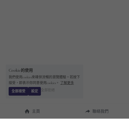
Cookie的使用
我們使用cookies來確保流暢的瀏覽體驗。若按下
接受，即表示你同意使用cookies。
了解更多
全部拒絕
全部接受
設定
主頁
聯絡我們