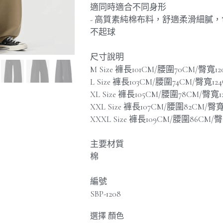
適同時適合不同身形
- 高質素純棉布料，舒適柔滑細膩
不起球
尺寸說明
M Size 褲長101CM/腰圍70CM/臀寬1
L Size 褲長103CM/腰圍74CM/臀寬12
XL Size 褲長105CM/腰圍78CM/臀寬1
XXL Size 褲長107CM/腰圍82CM/臀寬
XXXL Size 褲長109CM/腰圍86CM/臀
主要材質
棉
編號
SBP-1208
選擇 顏色