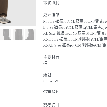
不起毛粒
尺寸說明
M Size 褲長101CM/腰圍70CM/臀寬1
L Size 褲長103CM/腰圍74CM/臀寬13
XL Size 褲長105CM/腰圍78CM/臀寬1
XXL Size 褲長107CM/腰圍82CM/臀寬
XXXL Size 褲長109CM/腰圍86CM/
主要材質
棉
編號
SBP-1208
選擇 顏色
選擇 尺寸