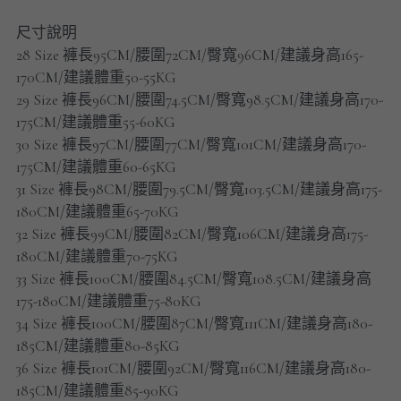
男士短褲
尺寸說明
28 Size 褲長95CM/腰圍72CM/臀寬96CM/建議身高165-
男裝九分褲
170CM/建議體重50-55KG
男裝外套
29 Size 褲長96CM/腰圍74.5CM/臀寬98.5CM/建議身高170-
175CM/建議體重55-60KG
男裝短袖 T-SHIRT
30 Size 褲長97CM/腰圍77CM/臀寬101CM/建議身高170-
175CM/建議體重60-65KG
重磅純色 長袖T-Shirt 系列
31 Size 褲長98CM/腰圍79.5CM/臀寬103.5CM/建議身高175-
180CM/建議體重65-70KG
重磅純色 衛衣 系列
32 Size 褲長99CM/腰圍82CM/臀寬106CM/建議身高175-
180CM/建議體重70-75KG
男士長袖恤衫
33 Size 褲長100CM/腰圍84.5CM/臀寬108.5CM/建議身高
175-180CM/建議體重75-80KG
男士短袖恤衫
34 Size 褲長100CM/腰圍87CM/臀寬111CM/建議身高180-
185CM/建議體重80-85KG
限時促銷
36 Size 褲長101CM/腰圍92CM/臀寬116CM/建議身高180-
185CM/建議體重85-90KG
男裝