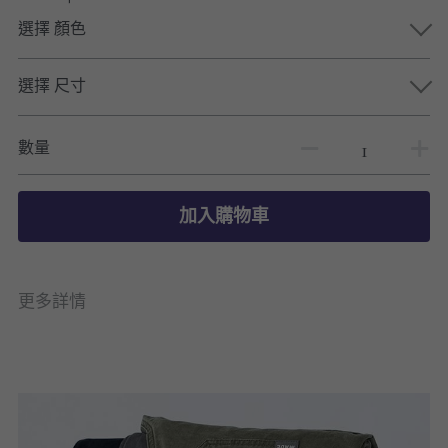
選擇 顏色
選擇 尺寸
數量
加入購物車
更多詳情