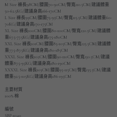
男士短褲
M Size 褲長98CM/腰圍70-90CM/臀寬110.5CM/建議體重
50-62.5KG/建議身高166-170CM
男裝九分褲
L Size 褲長99CM/腰圍75-95CM/臀寬115.5CM/建議體重60-
70KG/建議身高170-175CM
男裝外套
XL Size 褲長100CM/腰圍80-100CM/臀寬120.5CM/建議體
重67.5-77.5KG/建議身高175-180CM
男裝短袖 T-SHIRT
XXL Size 褲長101CM/腰圍85-105CM/臀寬125.5CM/建議體
重77.5-87.5KG/建議身高180-185CM
重磅純色 長袖T-Shirt 系列
XXXL Size 褲長102CM/腰圍90-110CM/臀寬130.5CM/建議
體重87.5-95KG/建議身高180-190CM
重磅純色 衛衣 系列
XXXXL Size 褲長103CM/腰圍95-115CM/臀寬135.5CM/建議
體重92.5-105KG/建議身高186-195CM
男士長袖恤衫
主要材質
男士短袖恤衫
100% 棉
限時促銷
編號
男裝
SBP-1040