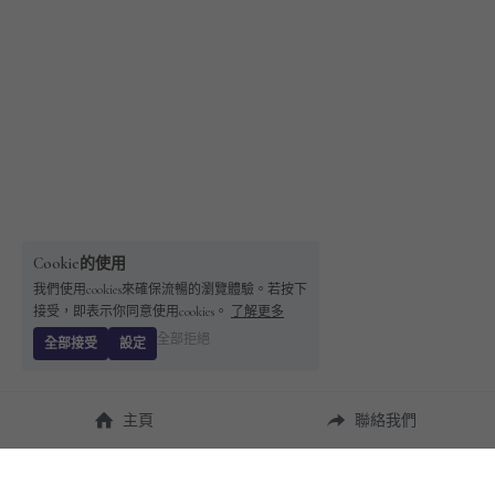
Cookie的使用
我們使用cookies來確保流暢的瀏覽體驗。若按下
接受，即表示你同意使用cookies。
了解更多
全部拒絕
全部接受
設定
主頁
聯絡我們