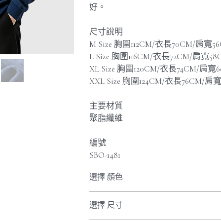
好。
尺寸說明
M Size 胸圍112CM/衣長70CM/肩寬5
L Size 胸圍116CM/衣長72CM/肩寬5
XL Size 胸圍120CM/衣長74CM/肩寬
XXL Size 胸圍124CM/衣長76CM/肩
主要材質
聚脂纖維
編號
SBO-1481
選擇 顏色
選擇 尺寸