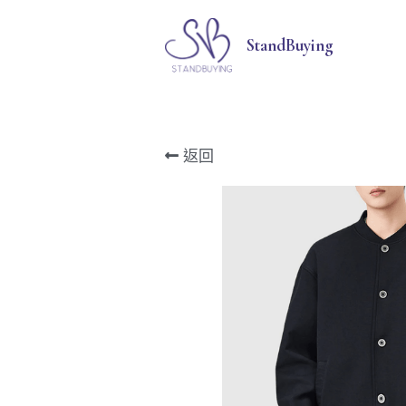
StandBuying
返回