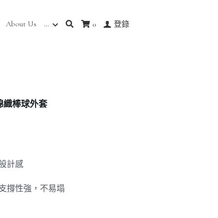
About Us
…
0
登錄
棉織棒球外套
具設計感
，支撐性強，不易塌