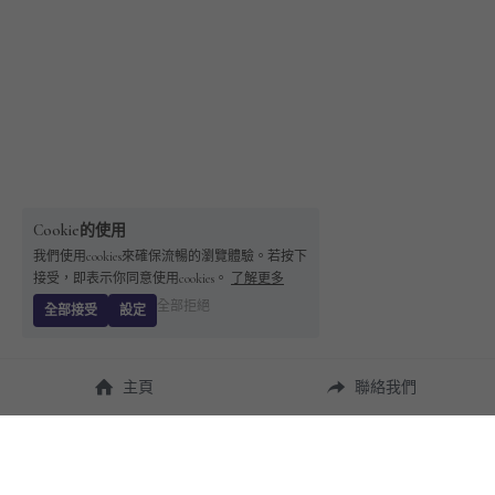
Cookie的使用
我們使用cookies來確保流暢的瀏覽體驗。若按下
接受，即表示你同意使用cookies。
了解更多
全部拒絕
全部接受
設定
主頁
聯絡我們