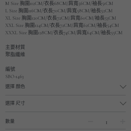
M Size 胸圍112CM/衣長68CM/肩寬56CM/袖長51CM
男士短褲
L Size 胸圍116CM/衣長70CM/肩寬58CM/袖長52CM
XL Size 胸圍120CM/衣長72CM/肩寬60CM/袖長53CM
男裝九分褲
XXL Size 胸圍124CM/衣長72CM/肩寬62CM/袖長54CM
男裝外套
XXXL Size 胸圍128CM/衣長74CM/肩寬64CM/袖長55CM
男裝短袖 T-SHIRT
主要材質
聚脂纖維
重磅純色 長袖T-Shirt 系列
編號
重磅純色 衛衣 系列
SBO-1463
選擇 顏色
男士長袖恤衫
男士短袖恤衫
選擇 尺寸
限時促銷
數量
男裝