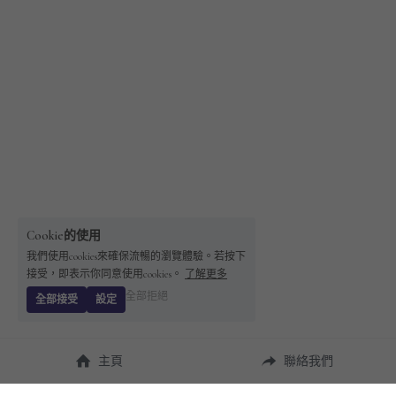
Cookie的使用
我們使用cookies來確保流暢的瀏覽體驗。若按下
接受，即表示你同意使用cookies。
了解更多
全部拒絕
全部接受
設定
主頁
聯絡我們