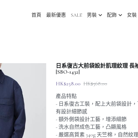
首頁
最新優惠
SALE
男裝
配飾
女裝
日系復古大前袋設計肌理紋理 長
[SBO-1432]
HK$258.00
HK$568.00
產品特點
- 日系復古工裝，配上大前袋設計
有設計細節感
- 額外側袋設計工藝，增添細節
- 洗水自然成色工藝，凸顯風格
- 嚴選高質素 340g 天竺棉，自然