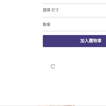
選擇 尺寸
數量
加入購物車