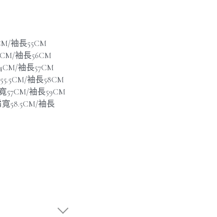
1CM/袖長55CM
.5CM/袖長56CM
54CM/袖長57CM
55.5CM/袖長58CM
肩寬57CM/袖長59CM
肩寬58.5CM/袖長