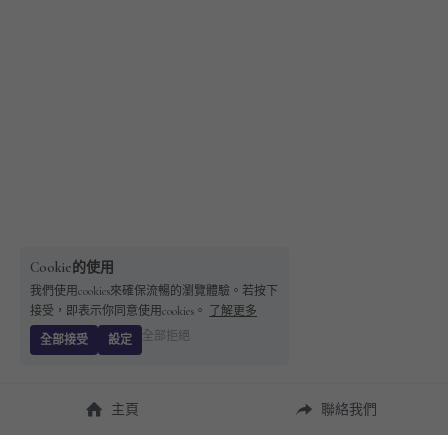
Cookie的使用
我們使用cookies來確保流暢的瀏覽體驗。若按下
接受，即表示你同意使用cookies。
了解更多
全部拒絕
全部接受
設定
主頁
聯絡我們