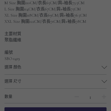
M Size 胸圍110CM/衣長65CM/肩+袖長73.5CM
男士短褲
L Size 胸圍114CM/衣長67CM/肩+袖長75CM
XL Size 胸圍118CM/衣長69CM/肩+袖長76.5CM
男裝九分褲
XXL Size 胸圍122CM/衣長71CM/肩+袖長78CM
男裝外套
主要材質
男裝短袖 T-SHIRT
聚脂纖維
重磅純色 長袖T-Shirt 系列
編號
SBO-1419
重磅純色 衛衣 系列
選擇 顏色
男士長袖恤衫
選擇 尺寸
男士短袖恤衫
數量
限時促銷
男裝