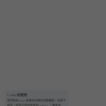
Cookie的使用
我們使用cookies來確保流暢的瀏覽體驗。若按下
接受，即表示你同意使用cookies。
了解更多