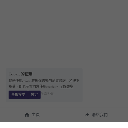
Cookie的使用
我們使用cookies來確保流暢的瀏覽體驗。若按下
接受，即表示你同意使用cookies。
了解更多
全部拒絕
全部接受
設定
主頁
聯絡我們