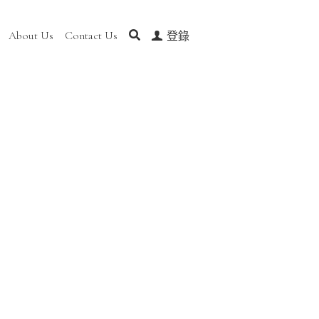
t Us
Contact Us
0
登錄