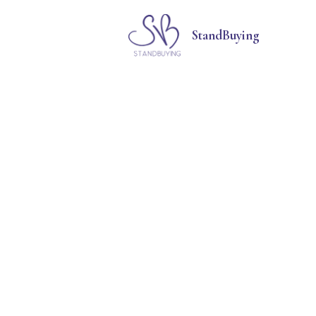
StandBuying