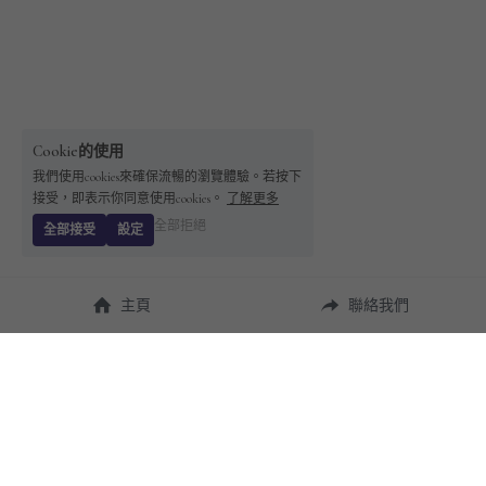
Cookie的使用
我們使用cookies來確保流暢的瀏覽體驗。若按下
接受，即表示你同意使用cookies。
了解更多
全部拒絕
全部接受
設定
主頁
聯絡我們
About Us
使用幫助