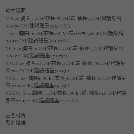
男士短褲
尺寸說明
M Size 胸圍112CM/衣長68CM/肩+袖長74CM/建議身高
男裝九分褲
160-170CM/建議體重52.5-60KG
男裝外套
L Size 胸圍116CM/衣長70CM/肩+袖長75.6CM/建議身高
165-175CM/建議體重60-67.5KG
男裝短袖 T-SHIRT
XL Size 胸圍120CM/衣長72CM/肩+袖長77CM/建議身高
168-180CM/建議體重67.5-75KG
重磅純色 長袖T-Shirt 系列
XXL Size 胸圍124CM/衣長74CM/肩+袖長78.6CM/建議身
高170-185CM/建議體重75-85KG
重磅純色 衛衣 系列
XXXL Size 胸圍128CM/衣長76CM/肩+袖長80CM/建議身
高172-190CM/建議體重85-95KG
男士長袖恤衫
XXXXL Size 胸圍132CM/衣長78CM/肩+袖長81.6CM/建議
身高172-190CM/建議體重95-105KG
男士短袖恤衫
主要材質
限時促銷
聚脂纖維
男裝