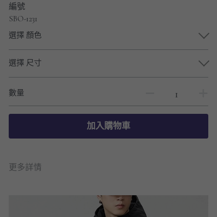
編號
SBO-1231
選擇 顏色
選擇 尺寸
數量
加入購物車
更多詳情