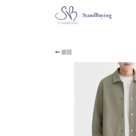
StandBuying
返回