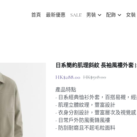
首頁
最新優惠
SALE
男裝
配飾
女裝
日系簡約肌理斜紋 長袖風褸外套 [SBO
HK$288.00
HK$518.00
產品特點
- 日系經典恤衫外套，百搭易襯，
- 肌理立體紋理，豐富設計
- 衣身分割設計，豐富層次及視覺感
- 日常戶外防風衝鋒風褸
- 防刮耐磨且不起毛粒面料