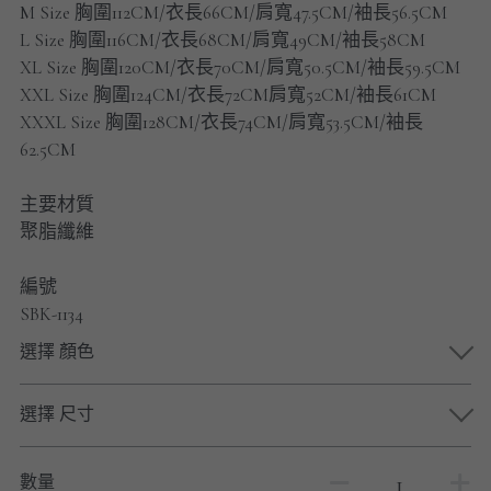
M Size 胸圍112CM/衣長66CM/肩寬47.5CM/袖長56.5CM
男士短褲
L Size 胸圍116CM/衣長68CM/肩寬49CM/袖長58CM
XL Size 胸圍120CM/衣長70CM/肩寬50.5CM/袖長59.5CM
男裝九分褲
XXL Size 胸圍124CM/衣長72CM肩寬52CM/袖長61CM
男裝外套
XXXL Size 胸圍128CM/衣長74CM/肩寬53.5CM/袖長
62.5CM
男裝短袖 T-SHIRT
主要材質
重磅純色 長袖T-Shirt 系列
聚脂纖維
重磅純色 衛衣 系列
編號
SBK-1134
男士長袖恤衫
選擇 顏色
男士短袖恤衫
選擇 尺寸
限時促銷
男裝
數量