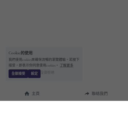
Cookie的使用
我們使用cookies來確保流暢的瀏覽體驗。若按下
接受，即表示你同意使用cookies。
了解更多
全部拒絕
全部接受
設定
主頁
聯絡我們