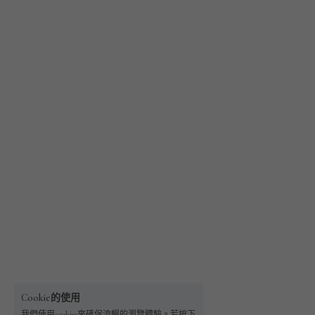
Cookie的使用
我們使用cookies來確保流暢的瀏覽體驗。若按下