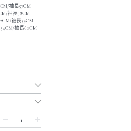
8CM/袖長57CM
0CM/袖長58CM
52CM/袖長59CM
寬54CM/袖長60CM