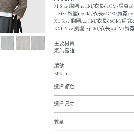
M Size 胸圍112CM/衣長64CM/肩寬4
L Size 胸圍116CM/衣長66CM/肩寬5
XL Size 胸圍120CM/衣長68CM/肩寬
XXL Size 胸圍124CM/衣長70CM/肩
主要材質
聚脂纖維
編號
SBK-1122
選擇 顏色
選擇 尺寸
數量