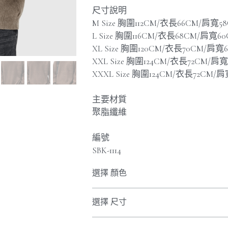
尺寸說明
M Size 胸圍112CM/衣長66CM/肩寬5
L Size 胸圍116CM/衣長68CM/肩寬6
XL Size 胸圍120CM/衣長70CM/肩寬
XXL Size 胸圍124CM/衣長72CM/肩
XXXL Size 胸圍124CM/衣長72CM/
主要材質
聚脂纖維
編號
SBK-1114
選擇 顏色
選擇 尺寸