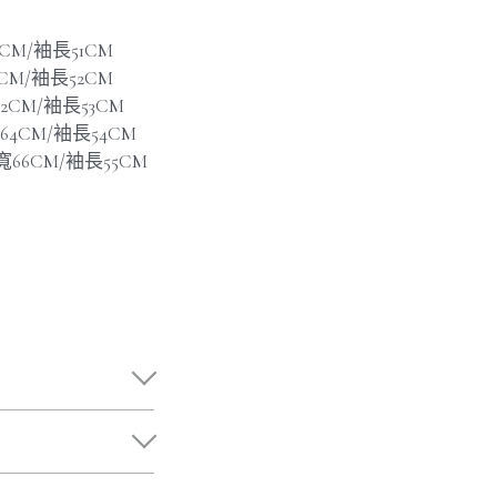
8CM/袖長51CM
0CM/袖長52CM
62CM/袖長53CM
寬64CM/袖長54CM
肩寬66CM/袖長55CM